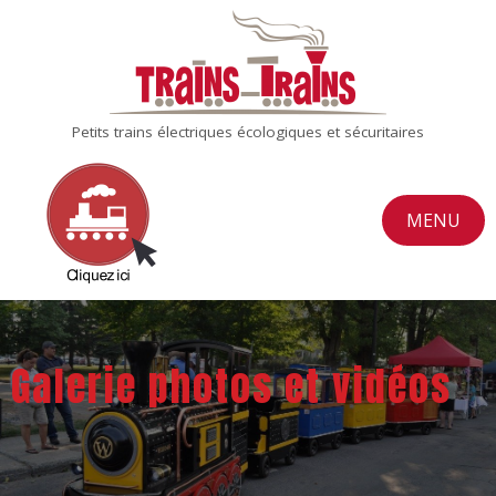
Petits trains électriques écologiques et sécuritaires
MENU
Galerie photos et vidéos